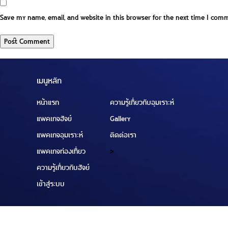
Save my name, email, and website in this browser for the next time I com
เมนูหลัก
หน้าแรก
ความรู้เกี่ยวกับอุมเราะห์
แพคเกจฮัจย์
Gallery
แพคเกจอุมเราะห์
ติดต่อเรา
แพคเกจท่องเที่ยว
>
ความรู้เกี่ยวกับฮัจย์
เข้าสู่ระบบ