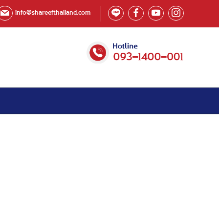
info@shareefthailand.com