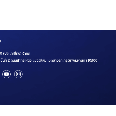
ม
00 (ประเทศไทย) จำกัด
ชั้นที่ 2 ถนนสาทรเหนือ แขวงสีลม เขตบางรัก กรุงเทพมหานคร 10500