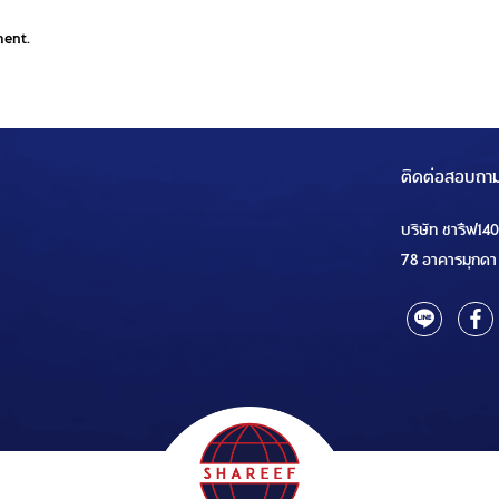
ment.
ติดต่อสอบถา
บริษัท ชารีฟ14
78 อาคารมุกดา 