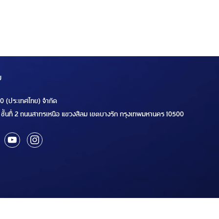
ม
00 (ประเทศไทย) จำกัด
ชั้นที่ 2 ถนนสาทรเหนือ แขวงสีลม เขตบางรัก กรุงเทพมหานคร 10500