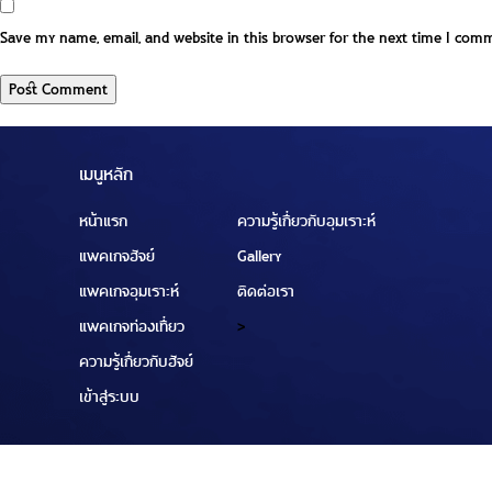
Save my name, email, and website in this browser for the next time I com
เมนูหลัก
หน้าแรก
ความรู้เกี่ยวกับอุมเราะห์
แพคเกจฮัจย์
Gallery
แพคเกจอุมเราะห์
ติดต่อเรา
แพคเกจท่องเที่ยว
>
ความรู้เกี่ยวกับฮัจย์
เข้าสู่ระบบ