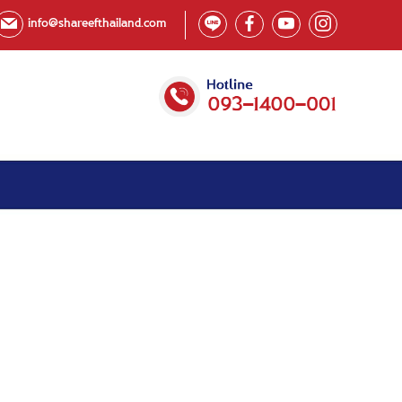
info@shareefthailand.com