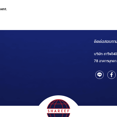
ment.
ติดต่อสอบถา
บริษัท ชารีฟ14
78 อาคารมุกดา 