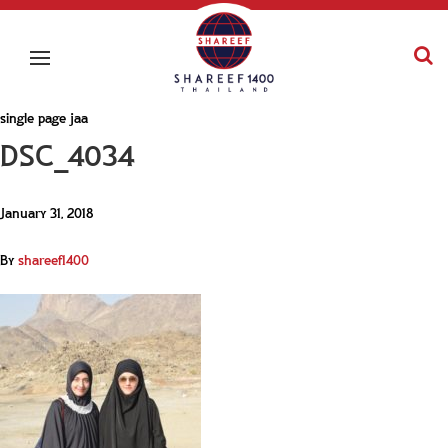
single page jaa
DSC_4034
January 31, 2018
By
shareef1400