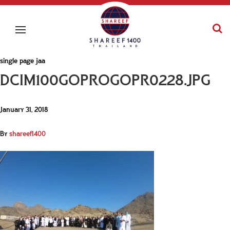
single page jaa
DCIM100GOPROGOPR0228.JPG
January 31, 2018
By
shareef1400