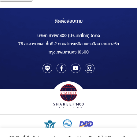
ติดต่อสอบถาม
บริษัท ชารีฟ1400 (ประเทศไทย) จำกัด
78 อาคารมุกดา ชั้นที่ 2 ถนนสาทรเหนือ แขวงสีลม เขตบางรัก
กรุงเทพมหานคร 10500