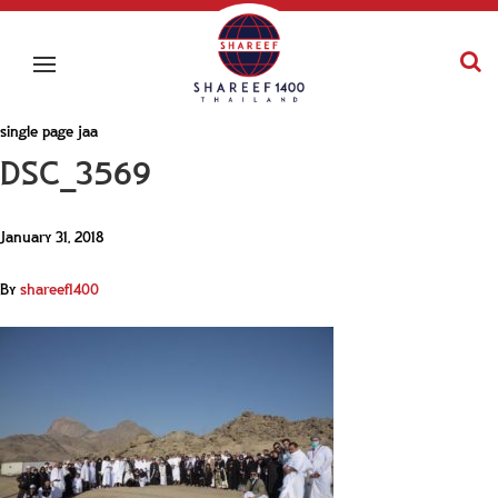
single page jaa
DSC_3569
January 31, 2018
By
shareef1400