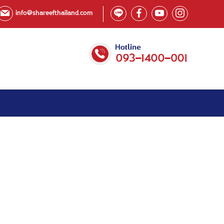
info@shareefthailand.com