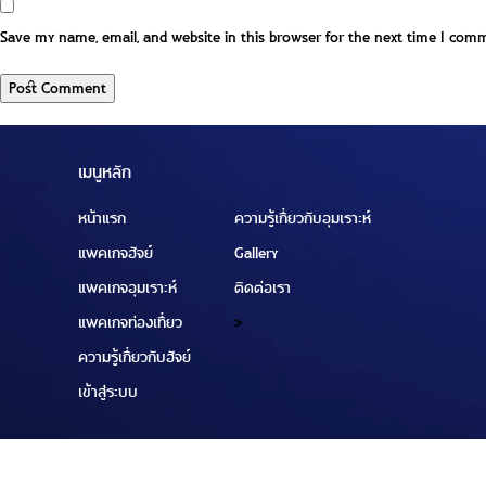
Save my name, email, and website in this browser for the next time I com
เมนูหลัก
หน้าแรก
ความรู้เกี่ยวกับอุมเราะห์
แพคเกจฮัจย์
Gallery
แพคเกจอุมเราะห์
ติดต่อเรา
แพคเกจท่องเที่ยว
>
ความรู้เกี่ยวกับฮัจย์
เข้าสู่ระบบ