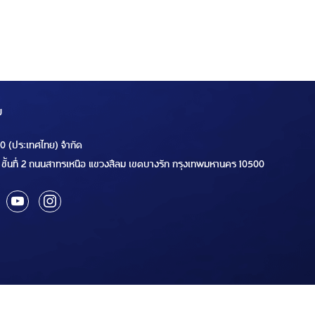
ม
00 (ประเทศไทย) จำกัด
ชั้นที่ 2 ถนนสาทรเหนือ แขวงสีลม เขตบางรัก กรุงเทพมหานคร 10500