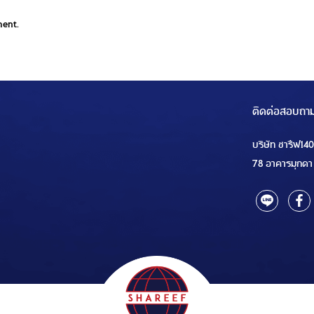
ment.
ติดต่อสอบถา
บริษัท ชารีฟ14
78 อาคารมุกดา 