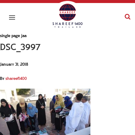
single page jaa
DSC_3997
January 31, 2018
By
shareef1400