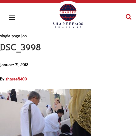
single page jaa
DSC_3998
January 31, 2018
By
shareef1400