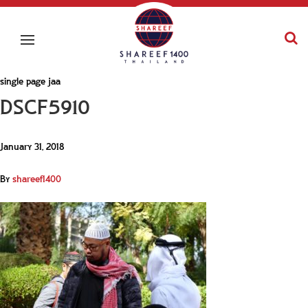
single page jaa
DSCF5910
January 31, 2018
By
shareef1400