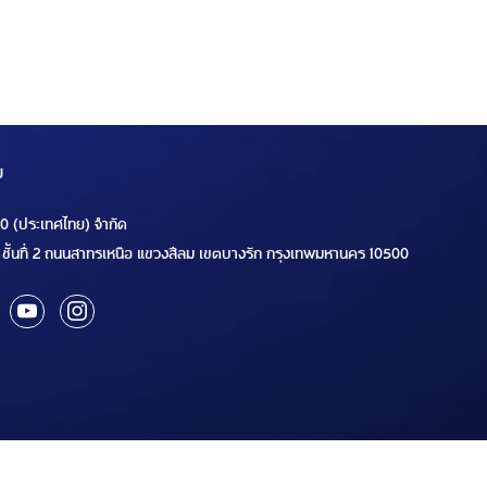
ม
00 (ประเทศไทย) จำกัด
ชั้นที่ 2 ถนนสาทรเหนือ แขวงสีลม เขตบางรัก กรุงเทพมหานคร 10500