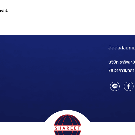
ment.
ติดต่อสอบถา
บริษัท ชารีฟ14
78 อาคารมุกดา 