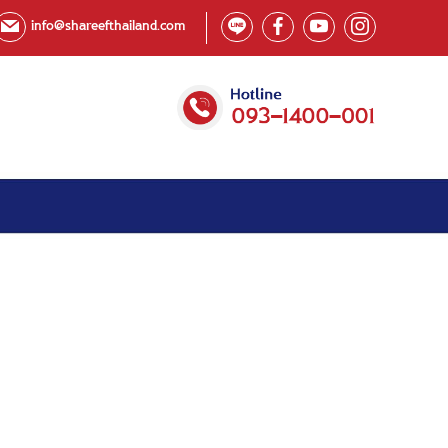
info@shareefthailand.com