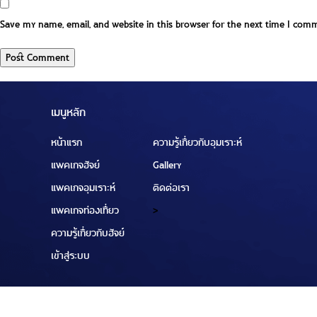
Save my name, email, and website in this browser for the next time I com
เมนูหลัก
หน้าแรก
ความรู้เกี่ยวกับอุมเราะห์
แพคเกจฮัจย์
Gallery
แพคเกจอุมเราะห์
ติดต่อเรา
แพคเกจท่องเที่ยว
>
ความรู้เกี่ยวกับฮัจย์
เข้าสู่ระบบ