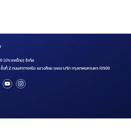
ม
00 (ประเทศไทย) จำกัด
ชั้นที่ 2 ถนนสาทรเหนือ แขวงสีลม เขตบางรัก กรุงเทพมหานคร 10500