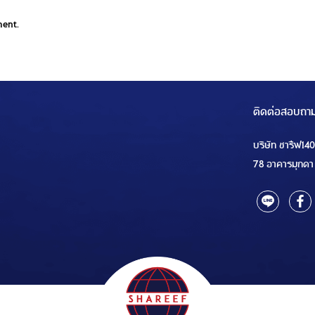
ment.
ติดต่อสอบถา
บริษัท ชารีฟ14
78 อาคารมุกดา 