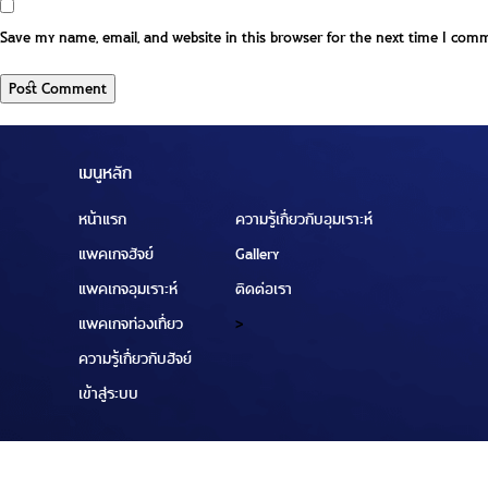
Save my name, email, and website in this browser for the next time I com
เมนูหลัก
หน้าแรก
ความรู้เกี่ยวกับอุมเราะห์
แพคเกจฮัจย์
Gallery
แพคเกจอุมเราะห์
ติดต่อเรา
แพคเกจท่องเที่ยว
>
ความรู้เกี่ยวกับฮัจย์
เข้าสู่ระบบ