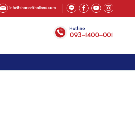
info@shareefthailand.com