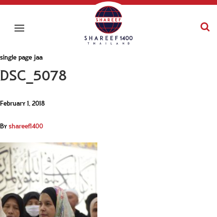
single page jaa
DSC_5078
February 1, 2018
By
shareef1400