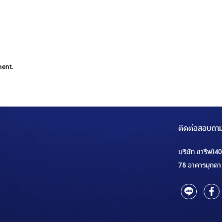
ment.
ติดต่อสอบถา
บริษัท ชารีฟ14
78 อาคารมุกดา 