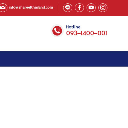
info@shareefthailand.com