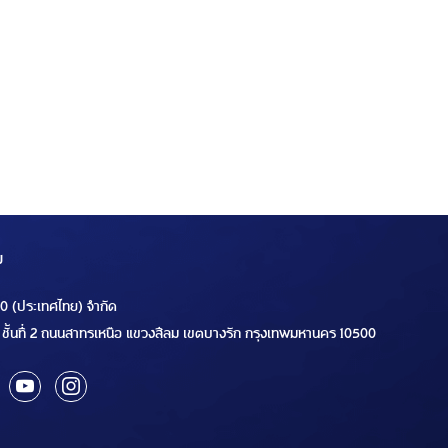
ม
00 (ประเทศไทย) จำกัด
ชั้นที่ 2 ถนนสาทรเหนือ แขวงสีลม เขตบางรัก กรุงเทพมหานคร 10500