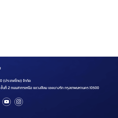
ม
00 (ประเทศไทย) จำกัด
ชั้นที่ 2 ถนนสาทรเหนือ แขวงสีลม เขตบางรัก กรุงเทพมหานคร 10500