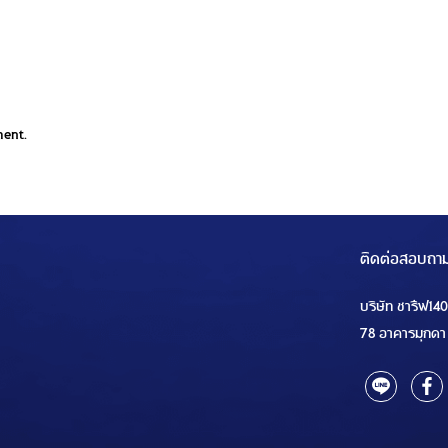
ment.
ติดต่อสอบถา
บริษัท ชารีฟ14
78 อาคารมุกดา 