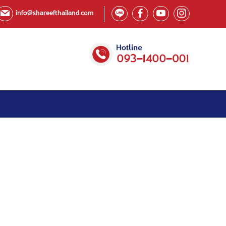
info@shareefthailand.com