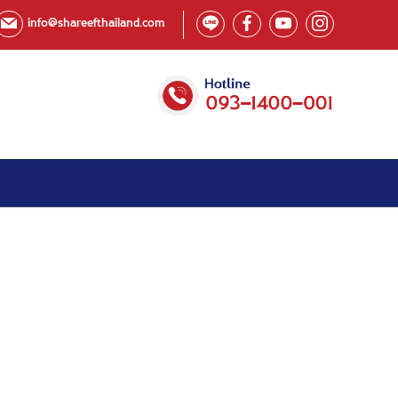
info@shareefthailand.com