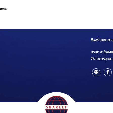
ment.
ติดต่อสอบถา
บริษัท ชารีฟ14
78 อาคารมุกดา 