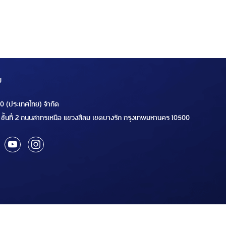
ม
00 (ประเทศไทย) จำกัด
ชั้นที่ 2 ถนนสาทรเหนือ แขวงสีลม เขตบางรัก กรุงเทพมหานคร 10500