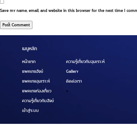
Save my name, email, and website in this browser for the next time I com
เมนูหลัก
หน้าแรก
ความรู้เกี่ยวกับอุมเราะห์
แพคเกจฮัจย์
Gallery
แพคเกจอุมเราะห์
ติดต่อเรา
แพคเกจท่องเที่ยว
>
ความรู้เกี่ยวกับฮัจย์
เข้าสู่ระบบ