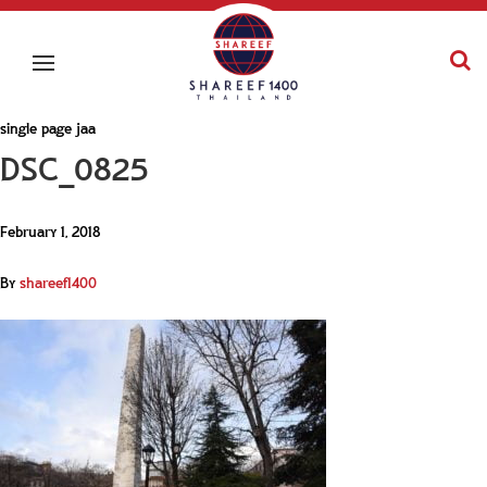
single page jaa
DSC_0825
February 1, 2018
By
shareef1400