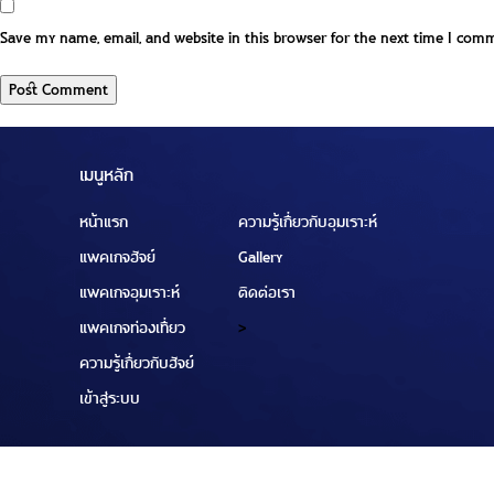
Save my name, email, and website in this browser for the next time I com
เมนูหลัก
หน้าแรก
ความรู้เกี่ยวกับอุมเราะห์
แพคเกจฮัจย์
Gallery
แพคเกจอุมเราะห์
ติดต่อเรา
แพคเกจท่องเที่ยว
>
ความรู้เกี่ยวกับฮัจย์
เข้าสู่ระบบ