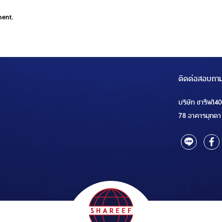
ment.
ติดต่อสอบถา
บริษัท ชารีฟ14
78 อาคารมุกดา 