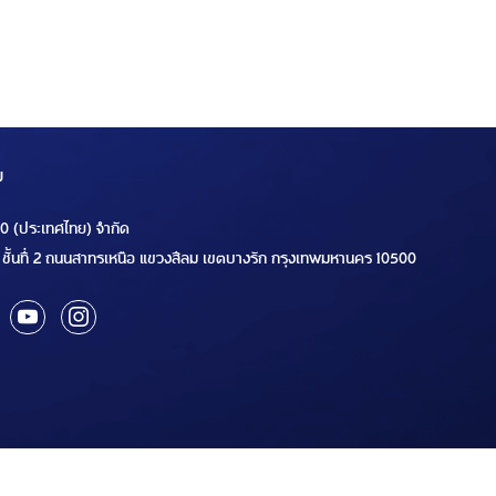
ม
00 (ประเทศไทย) จำกัด
ชั้นที่ 2 ถนนสาทรเหนือ แขวงสีลม เขตบางรัก กรุงเทพมหานคร 10500