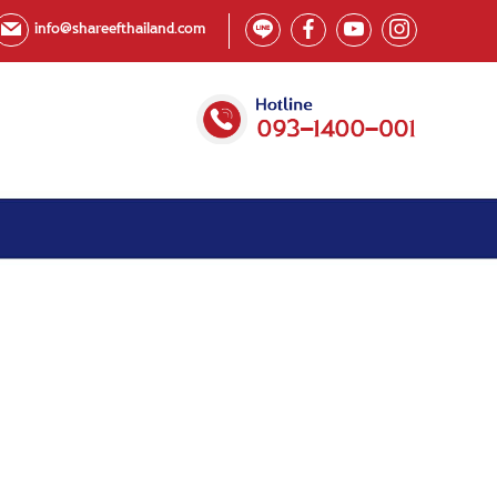
info@shareefthailand.com