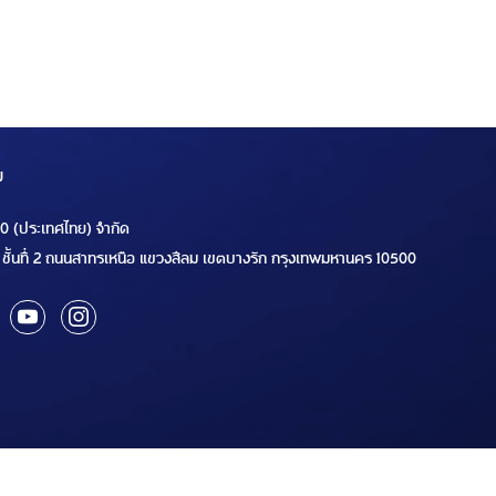
ม
00 (ประเทศไทย) จำกัด
ชั้นที่ 2 ถนนสาทรเหนือ แขวงสีลม เขตบางรัก กรุงเทพมหานคร 10500