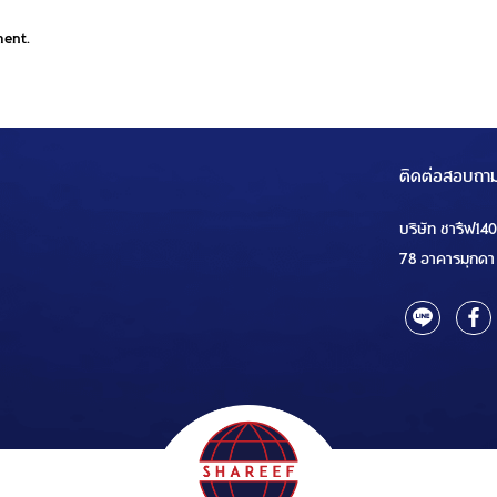
ment.
ติดต่อสอบถา
บริษัท ชารีฟ14
78 อาคารมุกดา 