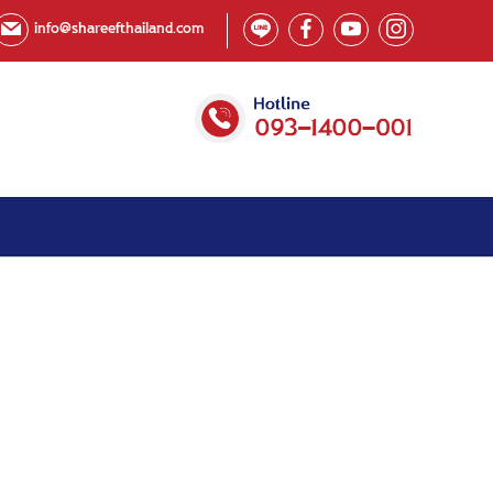
info@shareefthailand.com