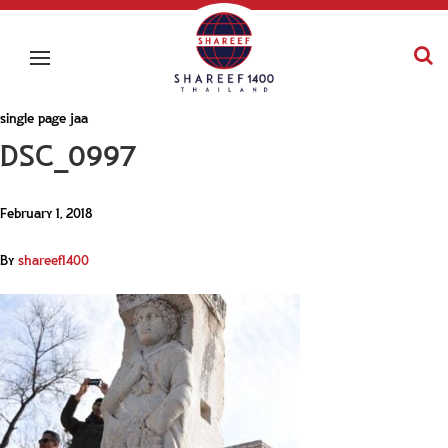
single page jaa
DSC_0997
February 1, 2018
By
shareef1400