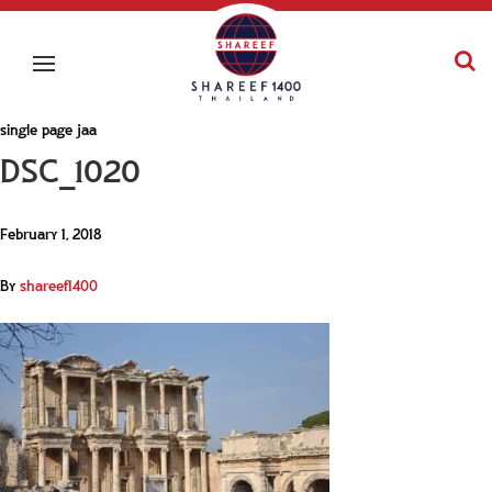
single page jaa
DSC_1020
February 1, 2018
By
shareef1400