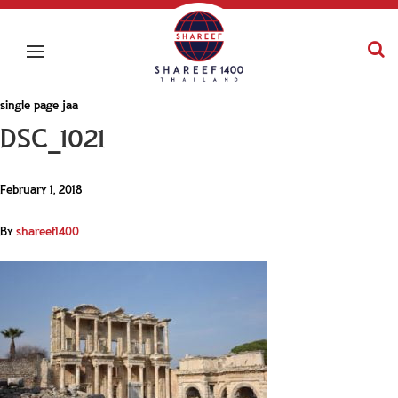
single page jaa
DSC_1021
February 1, 2018
By
shareef1400