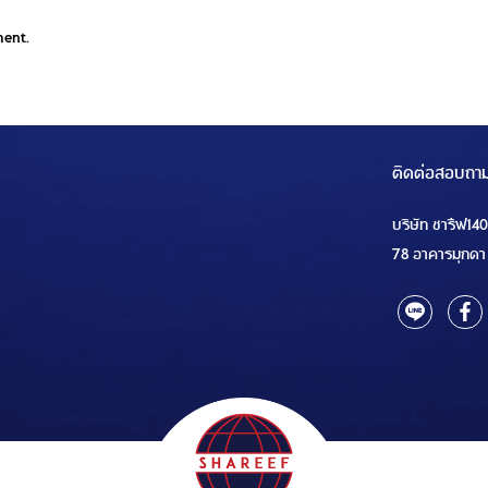
ment.
ติดต่อสอบถา
บริษัท ชารีฟ14
78 อาคารมุกดา 