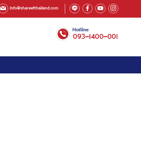
info@shareefthailand.com