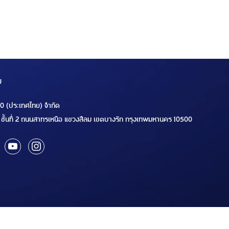
ม
00 (ประเทศไทย) จำกัด
ชั้นที่ 2 ถนนสาทรเหนือ แขวงสีลม เขตบางรัก กรุงเทพมหานคร 10500