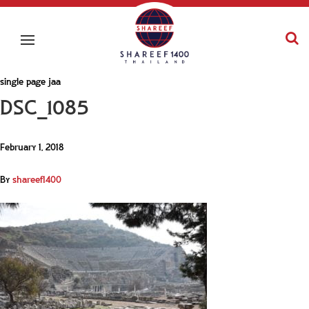
single page jaa
DSC_1085
February 1, 2018
By
shareef1400