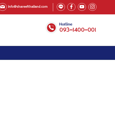
info@shareefthailand.com