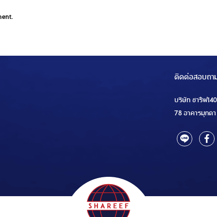
ment.
ติดต่อสอบถา
บริษัท ชารีฟ14
78 อาคารมุกดา 