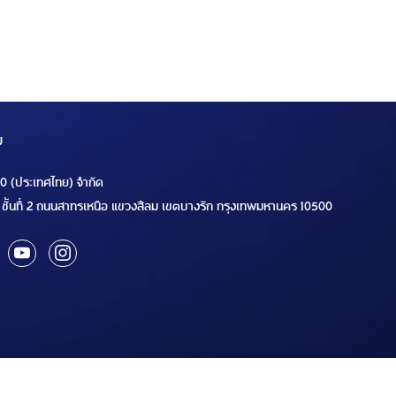
ม
00 (ประเทศไทย) จำกัด
ชั้นที่ 2 ถนนสาทรเหนือ แขวงสีลม เขตบางรัก กรุงเทพมหานคร 10500