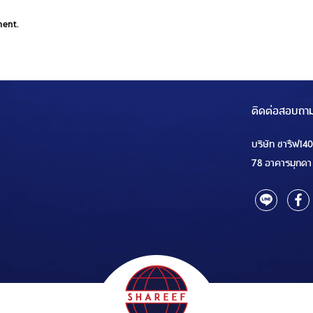
ment.
ติดต่อสอบถา
บริษัท ชารีฟ14
78 อาคารมุกดา 