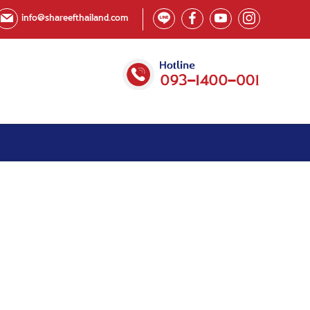
info@shareefthailand.com