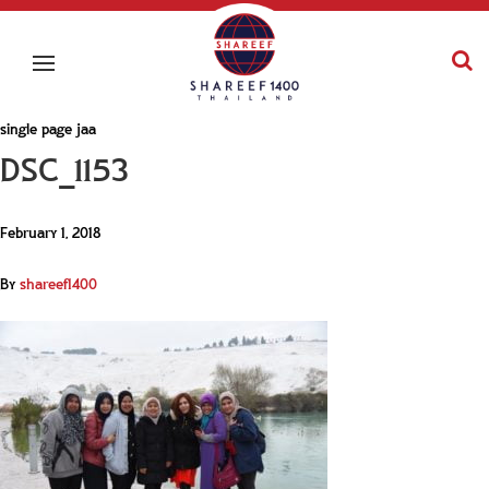
single page jaa
DSC_1153
February 1, 2018
By
shareef1400