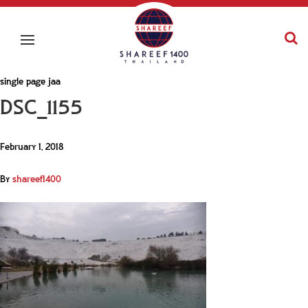
single page jaa
DSC_1155
February 1, 2018
By
shareef1400