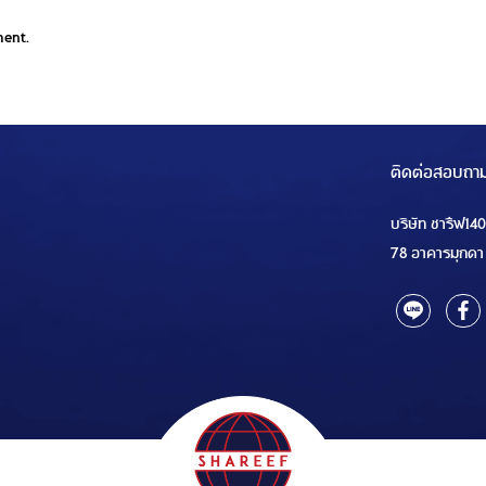
ment.
ติดต่อสอบถา
บริษัท ชารีฟ14
78 อาคารมุกดา 