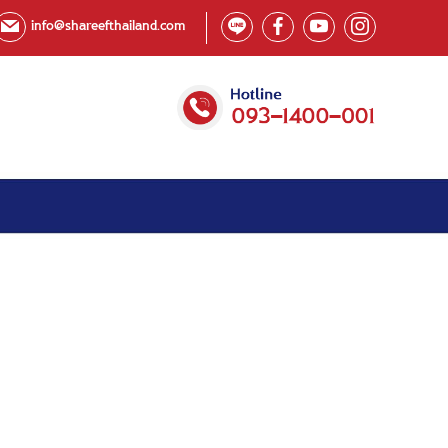
info@shareefthailand.com