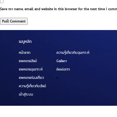
Save my name, email, and website in this browser for the next time I com
เมนูหลัก
หน้าแรก
ความรู้เกี่ยวกับอุมเราะห์
แพคเกจฮัจย์
Gallery
แพคเกจอุมเราะห์
ติดต่อเรา
แพคเกจท่องเที่ยว
>
ความรู้เกี่ยวกับฮัจย์
เข้าสู่ระบบ