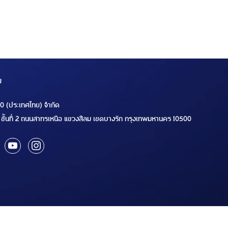
ม
00 (ประเทศไทย) จำกัด
ชั้นที่ 2 ถนนสาทรเหนือ แขวงสีลม เขตบางรัก กรุงเทพมหานคร 10500