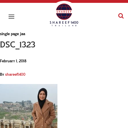
single page jaa
DSC_1323
February 1, 2018
By
shareef1400