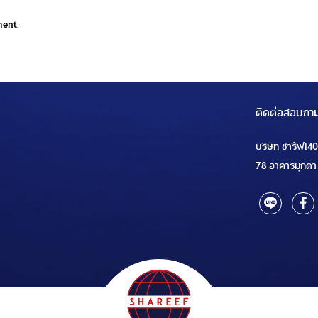
ment.
ติดต่อสอบถา
บริษัท ชารีฟ14
78 อาคารมุกดา 