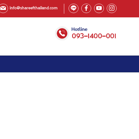
info@shareefthailand.com