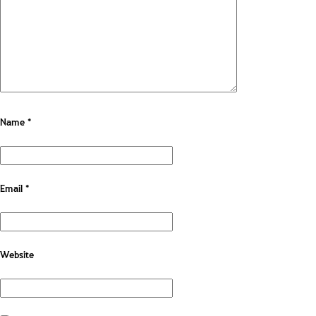
Name
*
Email
*
Website