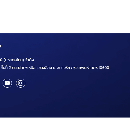
ม
00 (ประเทศไทย) จำกัด
ชั้นที่ 2 ถนนสาทรเหนือ แขวงสีลม เขตบางรัก กรุงเทพมหานคร 10500