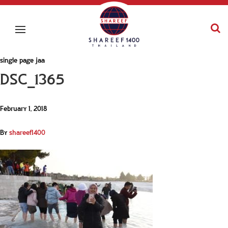
single page jaa
DSC_1365
February 1, 2018
By
shareef1400