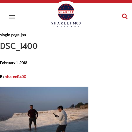
single page jaa
DSC_1400
February 1, 2018
By
shareef1400