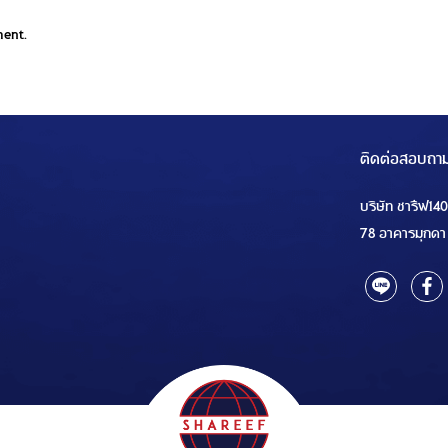
ment.
ติดต่อสอบถา
บริษัท ชารีฟ14
78 อาคารมุกดา 