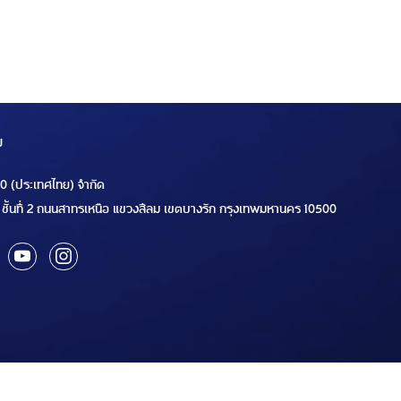
ม
00 (ประเทศไทย) จำกัด
ชั้นที่ 2 ถนนสาทรเหนือ แขวงสีลม เขตบางรัก กรุงเทพมหานคร 10500