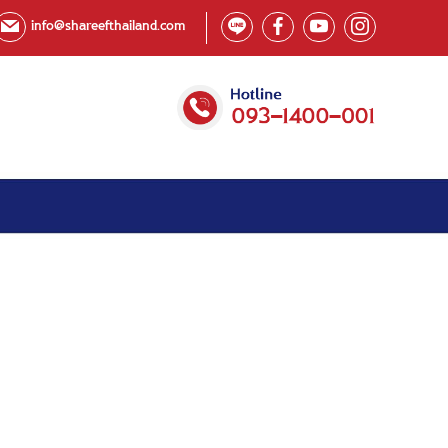
info@shareefthailand.com