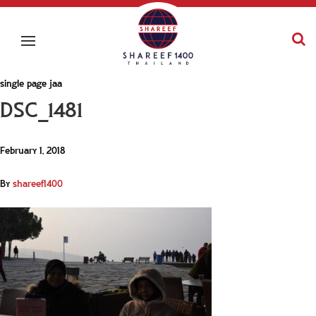
single page jaa
DSC_1481
February 1, 2018
By
shareef1400