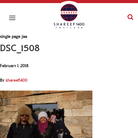
single page jaa
DSC_1508
February 1, 2018
By
shareef1400