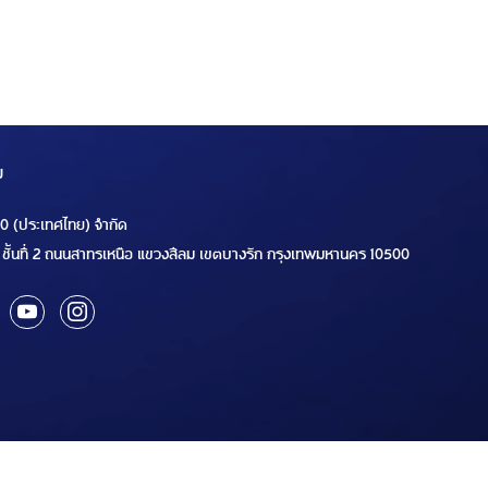
ม
00 (ประเทศไทย) จำกัด
ชั้นที่ 2 ถนนสาทรเหนือ แขวงสีลม เขตบางรัก กรุงเทพมหานคร 10500