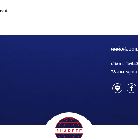
ment.
ติดต่อสอบถา
บริษัท ชารีฟ14
78 อาคารมุกดา 