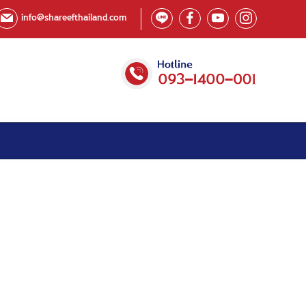
info@shareefthailand.com