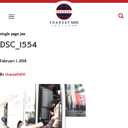
single page jaa
DSC_1554
February 1, 2018
By
shareef1400