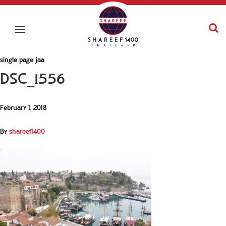
single page jaa
DSC_1556
February 1, 2018
By
shareef1400