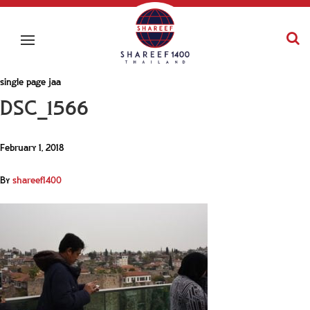
single page jaa
DSC_1566
February 1, 2018
By
shareef1400