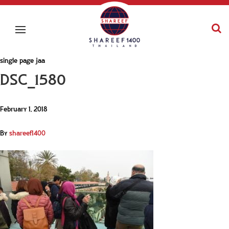
single page jaa
DSC_1580
February 1, 2018
By
shareef1400