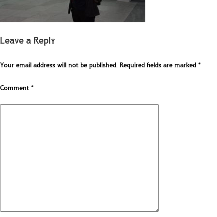
Leave a Reply
Your email address will not be published.
Required fields are marked
*
Comment
*