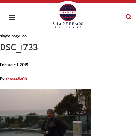
single page jaa
DSC_1733
February 1, 2018
By
shareef1400