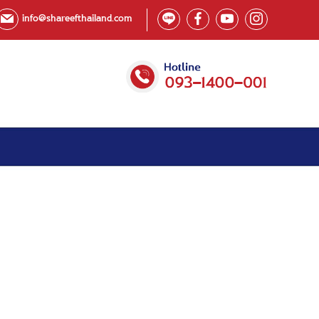
info@shareefthailand.com