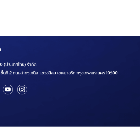
ม
00 (ประเทศไทย) จำกัด
ชั้นที่ 2 ถนนสาทรเหนือ แขวงสีลม เขตบางรัก กรุงเทพมหานคร 10500