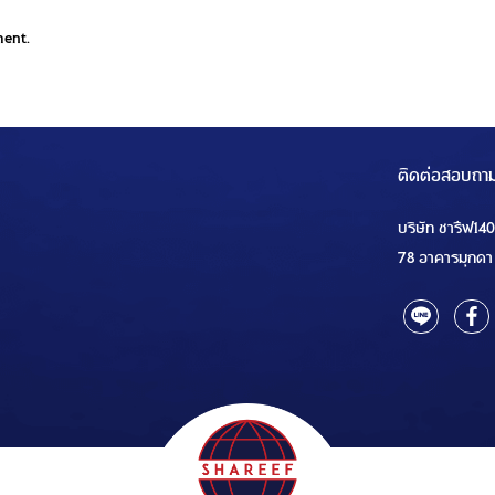
ment.
ติดต่อสอบถา
บริษัท ชารีฟ14
78 อาคารมุกดา 