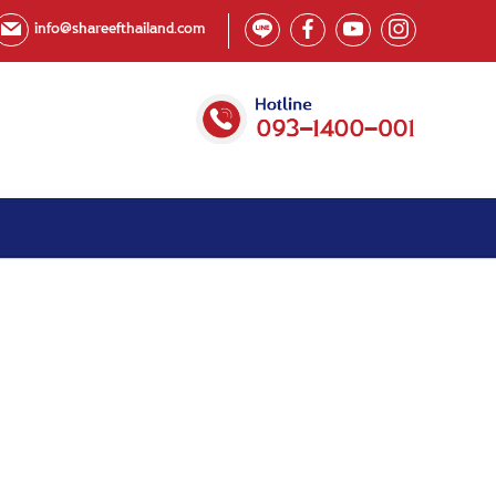
info@shareefthailand.com