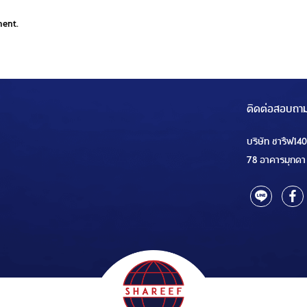
ment.
ติดต่อสอบถา
บริษัท ชารีฟ14
78 อาคารมุกดา 