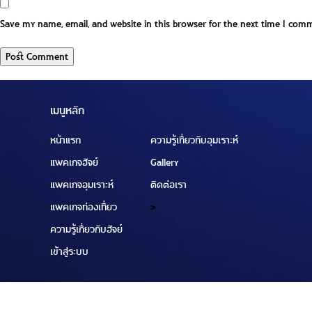
Save my name, email, and website in this browser for the next time I com
เมนูหลัก
หน้าแรก
ความรู้เกี่ยวกับอุมเราะห์
แพคเกจฮัจย์
Gallery
แพคเกจอุมเราะห์
ติดต่อเรา
แพคเกจท่องเที่ยว
>
ความรู้เกี่ยวกับฮัจย์
เข้าสู่ระบบ