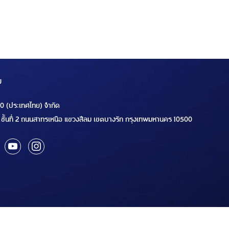
ม
00 (ประเทศไทย) จำกัด
ชั้นที่ 2 ถนนสาทรเหนือ แขวงสีลม เขตบางรัก กรุงเทพมหานคร 10500