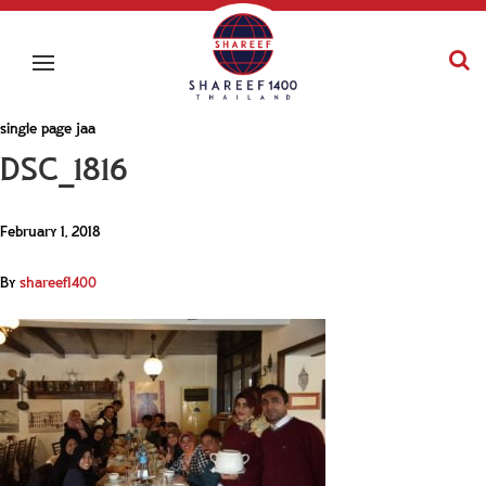
single page jaa
DSC_1816
February 1, 2018
By
shareef1400