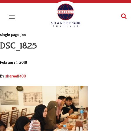
single page jaa
DSC_1825
February 1, 2018
By
shareef1400