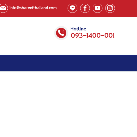
info@shareefthailand.com