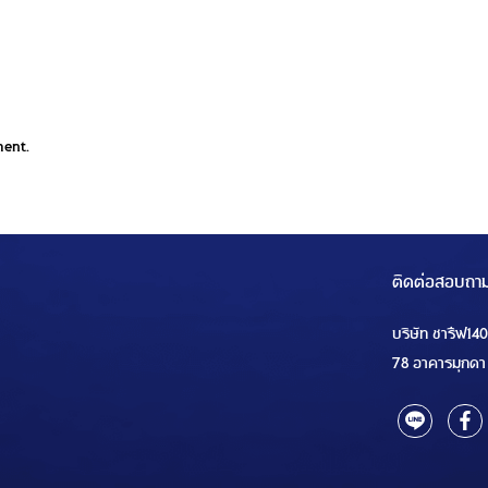
ment.
ติดต่อสอบถา
บริษัท ชารีฟ14
78 อาคารมุกดา 