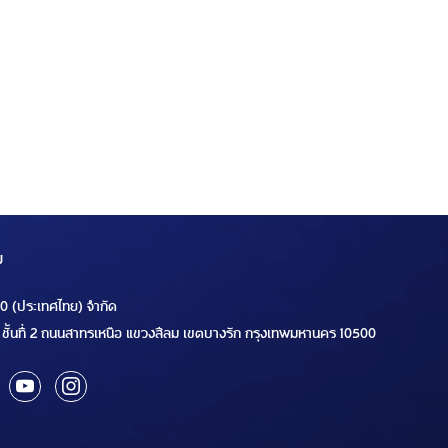
ม
00 (ประเทศไทย) จำกัด
ชั้นที่ 2 ถนนสาทรเหนือ แขวงสีลม เขตบางรัก กรุงเทพมหานคร 10500