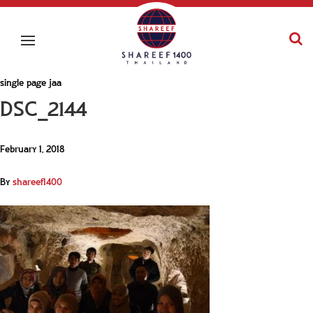
single page jaa
DSC_2144
February 1, 2018
By
shareef1400