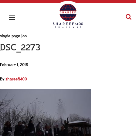
single page jaa
DSC_2273
February 1, 2018
By
shareef1400