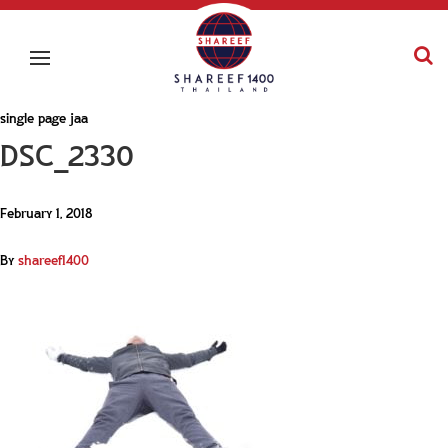
single page jaa
DSC_2330
February 1, 2018
By
shareef1400