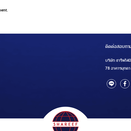
ment.
ติดต่อสอบถา
บริษัท ชารีฟ14
78 อาคารมุกดา 