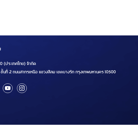
ม
00 (ประเทศไทย) จำกัด
ชั้นที่ 2 ถนนสาทรเหนือ แขวงสีลม เขตบางรัก กรุงเทพมหานคร 10500