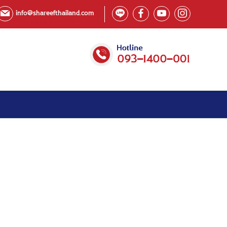
info@shareefthailand.com